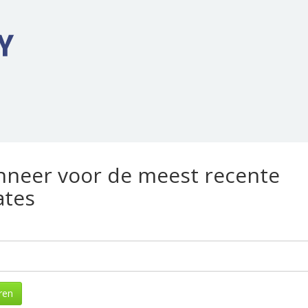
neer voor de meest recente
ates
ren